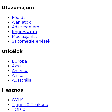
Utazómajom
Főoldal
Ajánlatok
Adatvédelem
Impresszum
Médiaajánlat
Sajtómegjelenések
Úticélok
Európa
Ázsia
Amerika
Afrika
Ausztrália
Hasznos
GY.I.K.
Tippek & Trükkök
TOP10