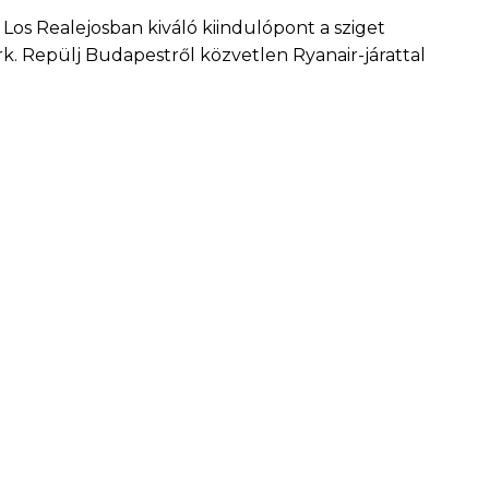
 Los Realejosban kiváló kiindulópont a sziget
. Repülj Budapestről közvetlen Ryanair-járattal