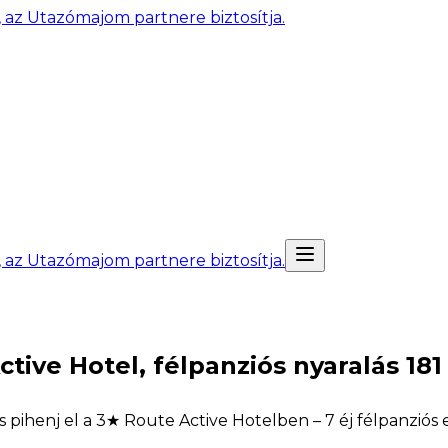
, az Utazómajom partnere biztosítja.
, az Utazómajom partnere biztosítja.
ive Hotel, félpanziós nyaralás 181 
 pihenj el a 3★ Route Active Hotelben – 7 éj félpanziós el