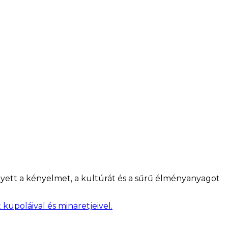
elyett a kényelmet, a kultúrát és a sűrű élményanyagot