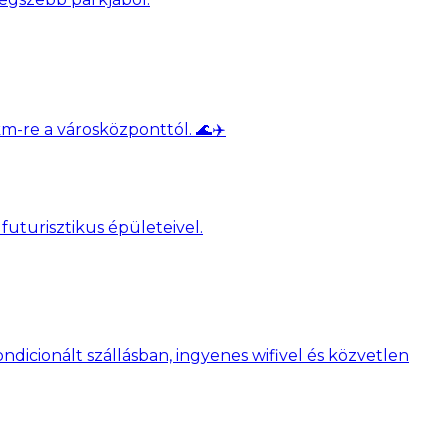
m-re a városközponttól. 🌊✈️
dicionált szállásban, ingyenes wifivel és közvetlen