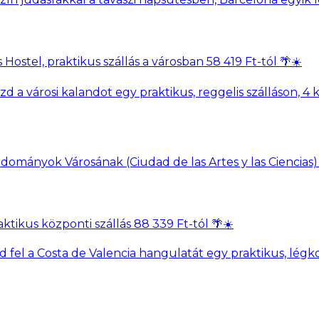
ostel, praktikus szállás a városban 58 419 Ft-tól 🌴☀️
a városi kalandot egy praktikus, reggelis szálláson, 4 k
ktikus központi szállás 88 339 Ft-tól 🌴☀️
el a Costa de Valencia hangulatát egy praktikus, légkon