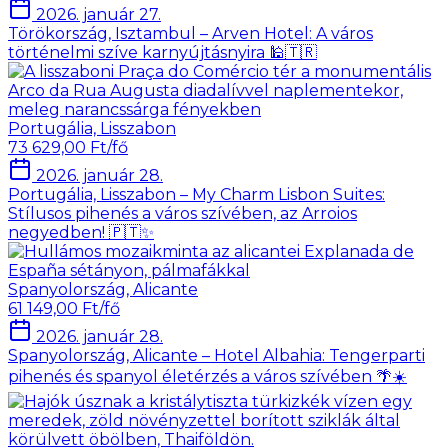
2026. január 27.
Törökország, Isztambul – Arven Hotel: A város
történelmi szíve karnyújtásnyira 🕌🇹🇷
Portugália, Lisszabon
73 629,00 Ft/fő
2026. január 28.
Portugália, Lisszabon – My Charm Lisbon Suites:
Stílusos pihenés a város szívében, az Arroios
negyedben! 🇵🇹✨
Spanyolország, Alicante
61 149,00 Ft/fő
2026. január 28.
Spanyolország, Alicante – Hotel Albahia: Tengerparti
pihenés és spanyol életérzés a város szívében 🌴☀️