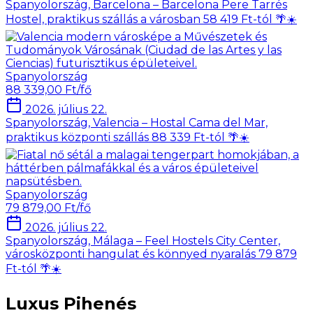
Spanyolország, Barcelona – Barcelona Pere Tarrés
Hostel, praktikus szállás a városban 58 419 Ft-tól 🌴☀️
Spanyolország
88 339,00 Ft/fő
2026. július 22.
Spanyolország, Valencia – Hostal Cama del Mar,
praktikus központi szállás 88 339 Ft-tól 🌴☀️
Spanyolország
79 879,00 Ft/fő
2026. július 22.
Spanyolország, Málaga – Feel Hostels City Center,
városközponti hangulat és könnyed nyaralás 79 879
Ft-tól 🌴☀️
Luxus Pihenés