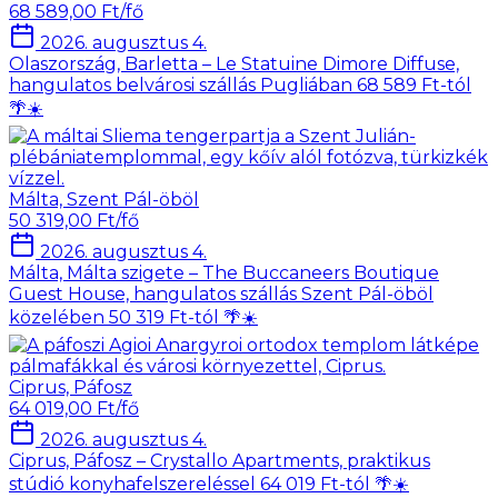
68 589,00 Ft/fő
2026. augusztus 4.
Olaszország, Barletta – Le Statuine Dimore Diffuse,
hangulatos belvárosi szállás Pugliában 68 589 Ft-tól
🌴☀️
Málta, Szent Pál-öböl
50 319,00 Ft/fő
2026. augusztus 4.
Málta, Málta szigete – The Buccaneers Boutique
Guest House, hangulatos szállás Szent Pál-öböl
közelében 50 319 Ft-tól 🌴☀️
Ciprus, Páfosz
64 019,00 Ft/fő
2026. augusztus 4.
Ciprus, Páfosz – Crystallo Apartments, praktikus
stúdió konyhafelszereléssel 64 019 Ft-tól 🌴☀️