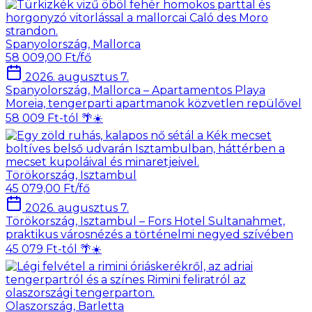
Spanyolország, Mallorca
58 009,00 Ft/fő
2026. augusztus 7.
Spanyolország, Mallorca – Apartamentos Playa
Moreia, tengerparti apartmanok közvetlen repülővel
58 009 Ft-tól 🌴☀️
Törökország, Isztambul
45 079,00 Ft/fő
2026. augusztus 7.
Törökország, Isztambul – Fors Hotel Sultanahmet,
praktikus városnézés a történelmi negyed szívében
45 079 Ft-tól 🌴☀️
Olaszország, Barletta