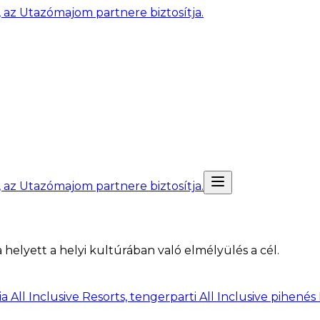
, az Utazómajom partnere biztosítja.
, az Utazómajom partnere biztosítja.
 helyett a helyi kultúrában való elmélyülés a cél.
All Inclusive Resorts, tengerparti All Inclusive pihenés 