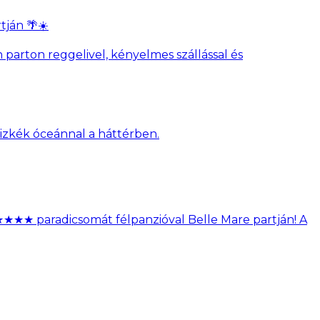
tján 🌴☀️
parton reggelivel, kényelmes szállással és
★★★★ paradicsomát félpanzióval Belle Mare partján! A