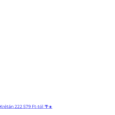
Krétán 222 579 Ft-tól 🌴☀️